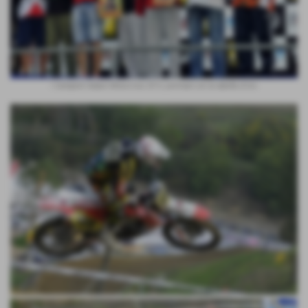
I Campioni Italiani Motocross 2012, premiati con la tabella d´oro