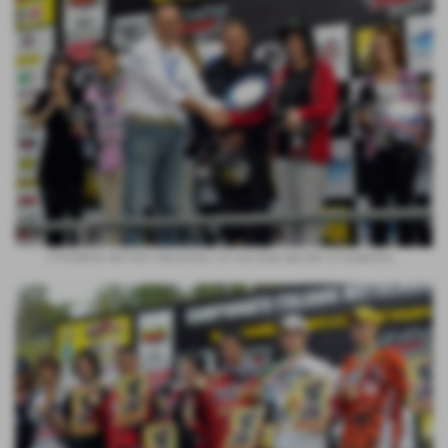
Il Presidente del moto club premia, con una targa speciale, la Campiones...