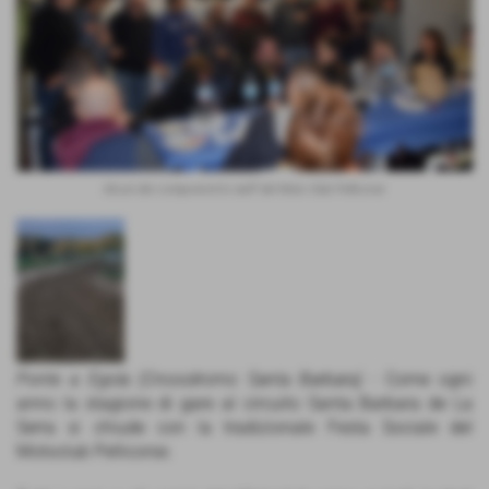
Alcuni dei componenti lo staff del Moto Club Pellicorse
Ponte a Egola (Crossdromo Santa Barbara) -
Come ogni
anno la stagione di gare al circuito Santa Barbara de La
Serra si chiude con la tradizionale Festa Sociale del
Motoclub Pellicorse.